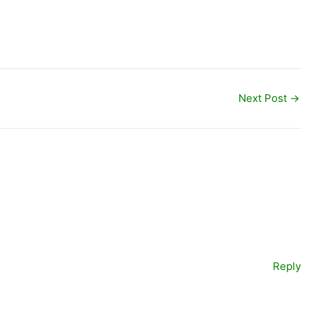
Next Post
→
Reply