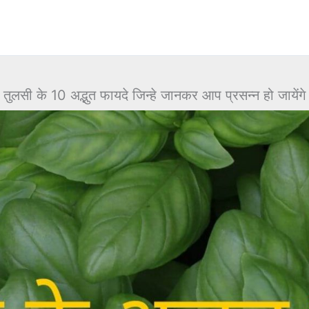
तुलसी के 10 अद्भुत फायदे जिन्हे जानकर आप प्रसन्न हो जायेंगे